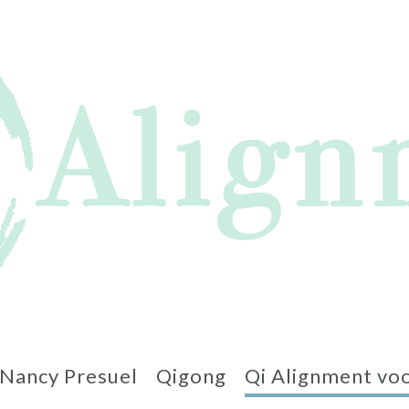
Nancy Presuel
Qigong
Qi Alignment voo