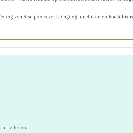
efening van disciplines zoals Qigong, meditatie en boeddhisti
 in te halen.