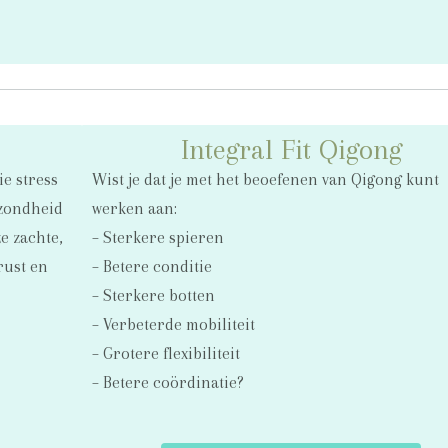
Integral Fit Qigong
e stress
Wist je dat je met het beoefenen van Qigong kunt
ezondheid
werken aan:
ze zachte,
– Sterkere spieren
rust en
– Betere conditie
– Sterkere botten
– Verbeterde mobiliteit
– Grotere flexibiliteit
– Betere coördinatie?