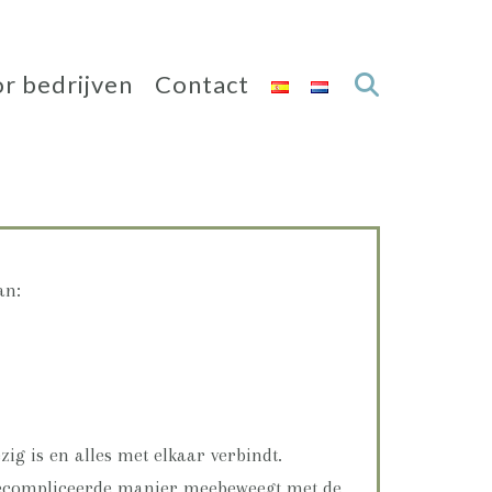
r bedrijven
Contact
an:
ig is en alles met elkaar verbindt.
gecompliceerde manier meebeweegt met de