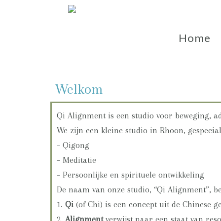
Home
Welkom
Qi Alignment is een studio voor beweging, ad
We zijn een kleine studio in Rhoon, gespecia
– Qigong
– Meditatie
– Persoonlijke en spirituele ontwikkeling
De naam van onze studio, “Qi Alignment”, be
1.
Qi
(of Chi) is een concept uit de Chinese g
2.
Alignment
verwijst naar een staat van r