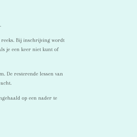
.
eeks. Bij inschrijving wordt
ls je een keer niet kunt of
um. De resterende lessen van
acht.
ngehaald op een nader te